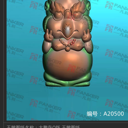
玉雕图纸名称：大鹏鸟Q版 玉雕图纸