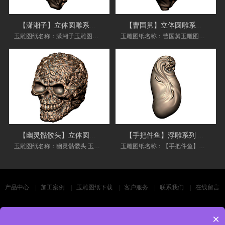
【潇湘子】立体圆雕系列 电脑玉石雕刻机
【曹国舅】立体圆雕系列 电脑玉石雕刻机
玉雕图纸名称：潇湘子玉雕图纸 电脑玉雕图纸型
玉雕图纸名称：曹国舅玉雕图纸 电脑玉雕图纸型
【幽灵骷髅头】立体圆雕系列 电脑玉石雕
【手把件鱼】浮雕系列 电脑玉石雕刻机图
玉雕图纸名称：幽灵骷髅头 玉雕图纸 电脑玉雕图
玉雕图纸名称：【手把件鱼】使用范围：翡翠、
产品中心
加工案例
玉雕图纸下载
客户服务
联系我们
在线留言
Copyright © 广州凡刻智能科技有限公司 版权所有 备案号：
粤ICP备20030309
×
号-1