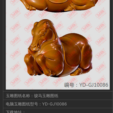
玉雕图纸名称：骏马玉雕图纸
电脑玉雕图纸型号：YD-GJ10086
下载地址：