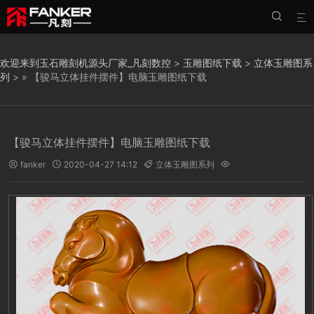


欢迎来到玉石雕刻机源头厂家_凡刻数控
>
玉雕图纸下载
>
立体玉雕图系
列
> » 【骏马立体挂件摆件】电脑玉雕图纸下载
【骏马立体挂件摆件】电脑玉雕图纸下载
fanker
2020-04-27 14:12
立体玉雕图系列



